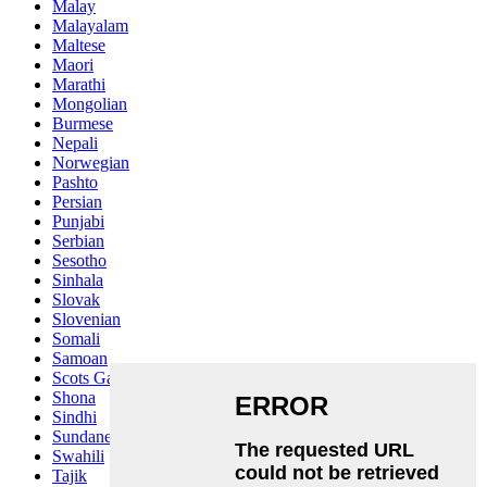
Malay
Malayalam
Maltese
Maori
Marathi
Mongolian
Burmese
Nepali
Norwegian
Pashto
Persian
Punjabi
Serbian
Sesotho
Sinhala
Slovak
Slovenian
Somali
Samoan
Scots Gaelic
Shona
Sindhi
Sundanese
Swahili
Tajik