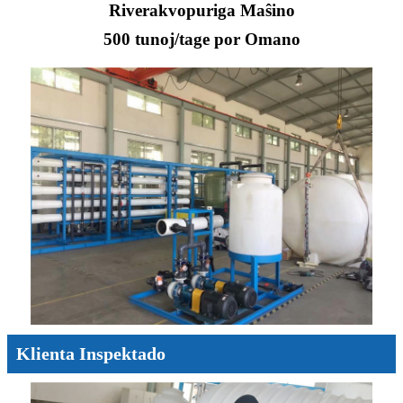
Riverakvopuriga Maŝino
500 tunoj/tage por Omano
Klienta Inspektado