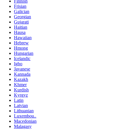
Finnish
Frisian
Galician
Georgian
Gujarati
Haitian
Hausa
Hawaiian
Hebrew
Hmong
Hungarian
Icelandic
Igbo
Javanese
Kannada
Kazakh
Khmer
Kurdish
Kyrgyz
Latin
Latvian
Lithuanian
Luxembou..
Macedonian
Malagasy