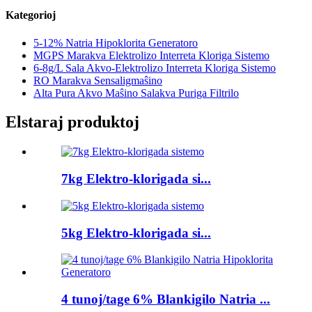
Kategorioj
5-12% Natria Hipoklorita Generatoro
MGPS Marakva Elektrolizo Interreta Kloriga Sistemo
6-8g/L Sala Akvo-Elektrolizo Interreta Kloriga Sistemo
RO Marakva Sensaligmaŝino
Alta Pura Akvo Maŝino Salakva Puriga Filtrilo
Elstaraj produktoj
7kg Elektro-klorigada si...
5kg Elektro-klorigada si...
4 tunoj/tage 6% Blankigilo Natria ...