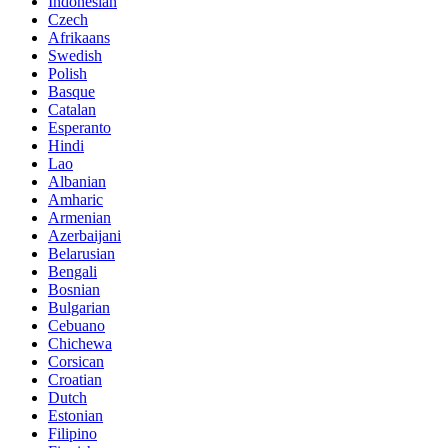
Indonesian
Czech
Afrikaans
Swedish
Polish
Basque
Catalan
Esperanto
Hindi
Lao
Albanian
Amharic
Armenian
Azerbaijani
Belarusian
Bengali
Bosnian
Bulgarian
Cebuano
Chichewa
Corsican
Croatian
Dutch
Estonian
Filipino