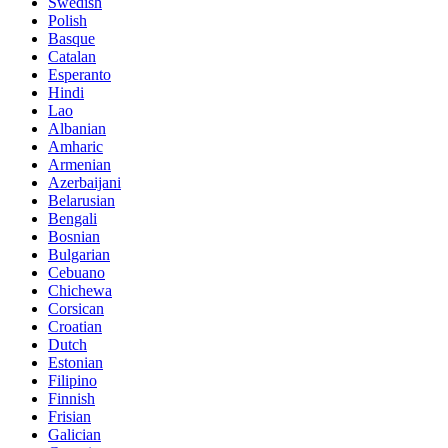
Swedish
Polish
Basque
Catalan
Esperanto
Hindi
Lao
Albanian
Amharic
Armenian
Azerbaijani
Belarusian
Bengali
Bosnian
Bulgarian
Cebuano
Chichewa
Corsican
Croatian
Dutch
Estonian
Filipino
Finnish
Frisian
Galician