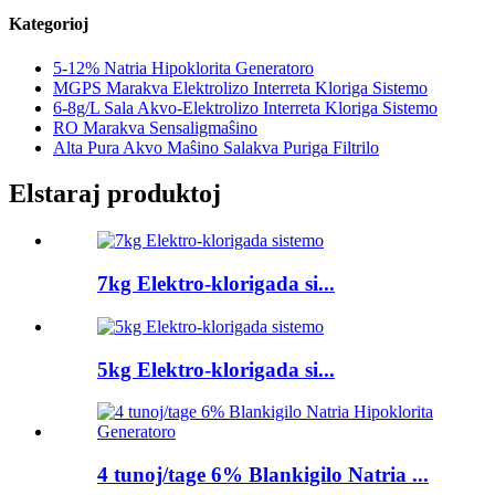
Kategorioj
5-12% Natria Hipoklorita Generatoro
MGPS Marakva Elektrolizo Interreta Kloriga Sistemo
6-8g/L Sala Akvo-Elektrolizo Interreta Kloriga Sistemo
RO Marakva Sensaligmaŝino
Alta Pura Akvo Maŝino Salakva Puriga Filtrilo
Elstaraj produktoj
7kg Elektro-klorigada si...
5kg Elektro-klorigada si...
4 tunoj/tage 6% Blankigilo Natria ...