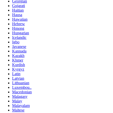
Georgian
Gujarati
Haitian
Hausa
Hawaiian
Hebrew
Hmong
Hungarian
Icelandic
Igbo
Javanese
Kannada
Kazakh
Khmer
Kurdish
Kyrgyz
Latin
Latvian
Lithuanian
Luxembou..
Macedonian
Malagasy
Malay
Malayalam
Maltese