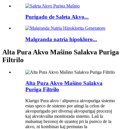
Purigado de Saleta Akvo...
Malgranda natria hipokloro...
Alta Pura Akvo Maŝino Salakva Puriga
Filtrilo
Alta Pura Akvo Maŝino Salakva
Puriga Filtrilo
Klarigo Pura akvo / altpureca akvopuriga sistemo
estas speco de sistemo por atingi la celon de
akvopurigado per diversaj akvopurigaj procezoj
kaj akvokvalita monitorada sistemo. Laŭ la
malsamaj bezonoj de uzantoj pri la pureco de la
akvo, ni kombinas kaj permutas la