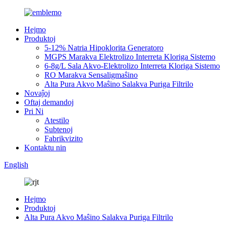
Hejmo
Produktoj
5-12% Natria Hipoklorita Generatoro
MGPS Marakva Elektrolizo Interreta Kloriga Sistemo
6-8g/L Sala Akvo-Elektrolizo Interreta Kloriga Sistemo
RO Marakva Sensaligmaŝino
Alta Pura Akvo Maŝino Salakva Puriga Filtrilo
Novaĵoj
Oftaj demandoj
Pri Ni
Atestilo
Subtenoj
Fabrikvizito
Kontaktu nin
English
Hejmo
Produktoj
Alta Pura Akvo Maŝino Salakva Puriga Filtrilo