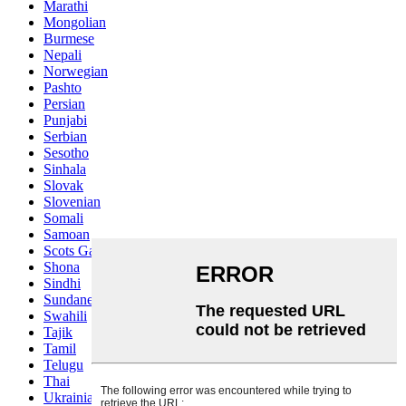
Marathi
Mongolian
Burmese
Nepali
Norwegian
Pashto
Persian
Punjabi
Serbian
Sesotho
Sinhala
Slovak
Slovenian
Somali
Samoan
Scots Gaelic
Shona
Sindhi
Sundanese
Swahili
Tajik
Tamil
Telugu
Thai
Ukrainian