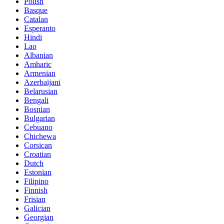
Polish
Basque
Catalan
Esperanto
Hindi
Lao
Albanian
Amharic
Armenian
Azerbaijani
Belarusian
Bengali
Bosnian
Bulgarian
Cebuano
Chichewa
Corsican
Croatian
Dutch
Estonian
Filipino
Finnish
Frisian
Galician
Georgian