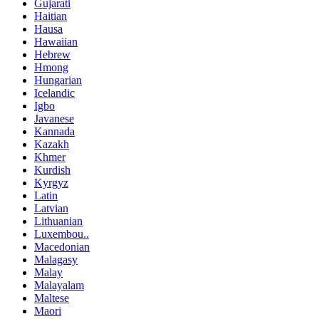
Gujarati
Haitian
Hausa
Hawaiian
Hebrew
Hmong
Hungarian
Icelandic
Igbo
Javanese
Kannada
Kazakh
Khmer
Kurdish
Kyrgyz
Latin
Latvian
Lithuanian
Luxembou..
Macedonian
Malagasy
Malay
Malayalam
Maltese
Maori